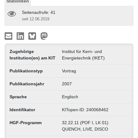
Statistiken
Seitenaufrufe: 41
seit 12.06.2019
Zugehörige
Institut für Kern- und
Institution(en) am KIT
Energietechnik (IKET)
Publikationstyp
Vortrag
Publikationsjahr
2007
Sprache
Englisch
Identifikator
KITopen-ID: 240068462
HGF-Programm
32.22.11 (POF I, LK 01)
QUENCH, LIVE, DISCO