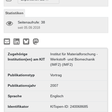
Statistiken
Seitenaufrufe: 38
seit 05.09.2018
Zugehörige
Institut für Materialforschung -
Institution(en) am KIT
Werkstoff- und Biomechanik
(IMF2) (IMF2)
Publikationstyp
Vortrag
Publikationsjahr
2007
Sprache
Englisch
Identifikator
KITopen-ID: 240068685