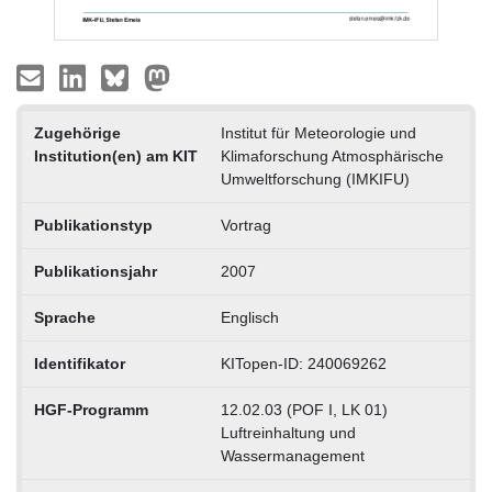
Zugehörige
Institut für Meteorologie und
Institution(en) am KIT
Klimaforschung Atmosphärische
Umweltforschung (IMKIFU)
Publikationstyp
Vortrag
Publikationsjahr
2007
Sprache
Englisch
Identifikator
KITopen-ID: 240069262
HGF-Programm
12.02.03 (POF I, LK 01)
Luftreinhaltung und
Wassermanagement