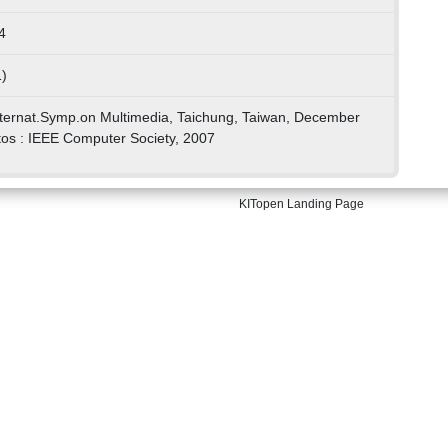
4
)
Internat.Symp.on Multimedia, Taichung, Taiwan, December
tos : IEEE Computer Society, 2007
KITopen Landing Page