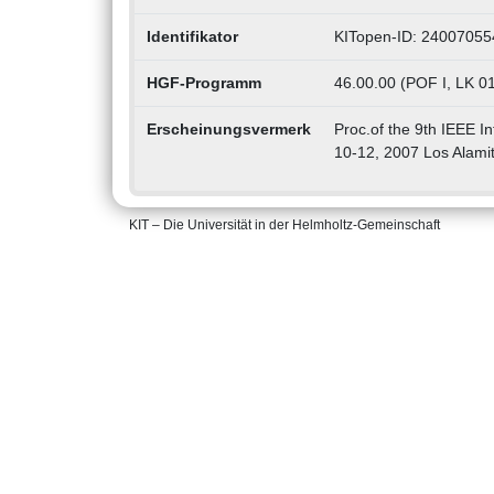
Identifikator
KITopen-ID: 24007055
HGF-Programm
46.00.00 (POF I, LK 01
Erscheinungsvermerk
Proc.of the 9th IEEE 
10-12, 2007 Los Alami
KIT – Die Universität in der Helmholtz-Gemeinschaft