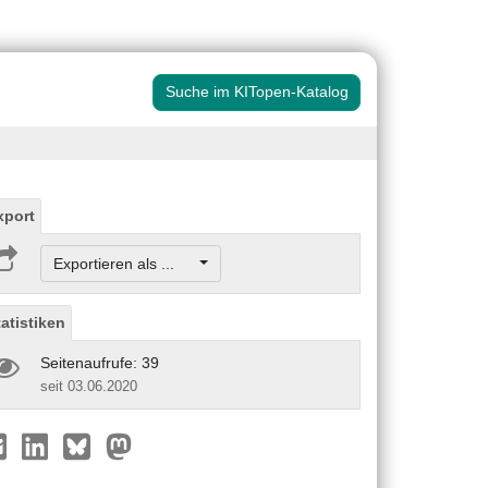
Suche im KITopen-Katalog
xport
Exportieren als ...
tatistiken
Seitenaufrufe: 39
seit 03.06.2020