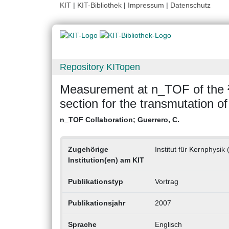
KIT
|
KIT-Bibliothek
|
Impressum
|
Datenschutz
Repository KITopen
Measurement at n_TOF of the ²³
section for the transmutation o
n_TOF Collaboration
;
Guerrero, C.
Zugehörige
Institut für Kernphysik 
Institution(en) am KIT
Publikationstyp
Vortrag
Publikationsjahr
2007
Sprache
Englisch