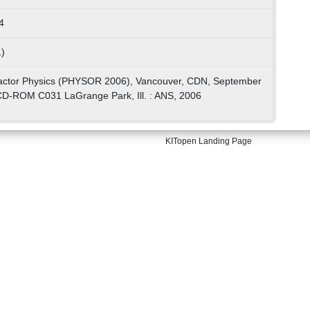
4
)
eactor Physics (PHYSOR 2006), Vancouver, CDN, September
CD-ROM C031 LaGrange Park, Ill. : ANS, 2006
KITopen Landing Page