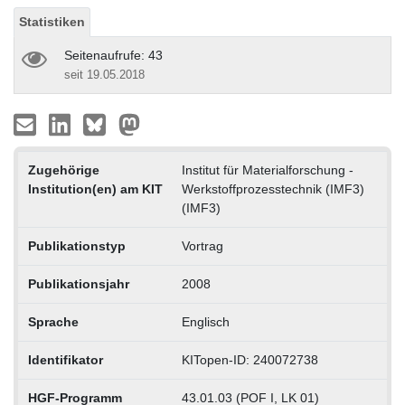
Statistiken
Seitenaufrufe: 43
seit 19.05.2018
Zugehörige
Institut für Materialforschung -
Institution(en) am KIT
Werkstoffprozesstechnik (IMF3)
(IMF3)
Publikationstyp
Vortrag
Publikationsjahr
2008
Sprache
Englisch
Identifikator
KITopen-ID: 240072738
HGF-Programm
43.01.03 (POF I, LK 01)