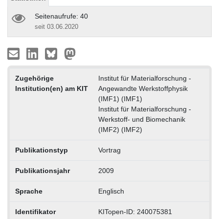
Seitenaufrufe: 40
seit 03.06.2020
Zugehörige
Institut für Materialforschung -
Institution(en) am KIT
Angewandte Werkstoffphysik
(IMF1) (IMF1)
Institut für Materialforschung -
Werkstoff- und Biomechanik
(IMF2) (IMF2)
Publikationstyp
Vortrag
Publikationsjahr
2009
Sprache
Englisch
Identifikator
KITopen-ID: 240075381