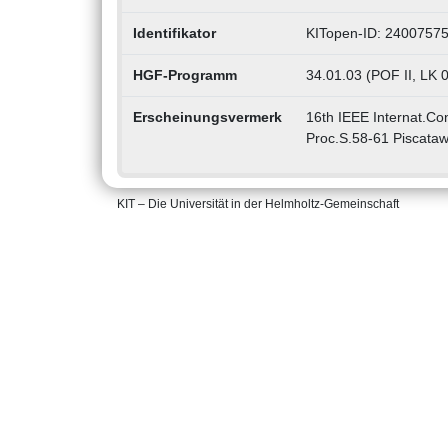
Identifikator
KITopen-ID: 2400757
HGF-Programm
34.01.03 (POF II, LK 
Erscheinungsvermerk
16th IEEE Internat.Conf
Proc.S.58-61 Piscataw
KIT – Die Universität in der Helmholtz-Gemeinschaft