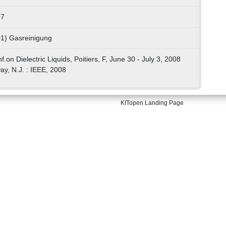
57
01) Gasreinigung
.on Dielectric Liquids, Poitiers, F, June 30 - July 3, 2008
ay, N.J. : IEEE, 2008
KITopen Landing Page