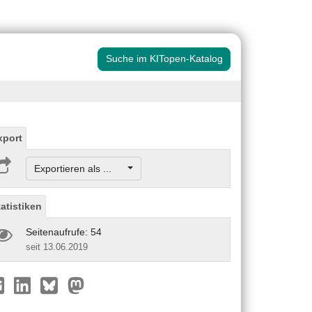
Suche im KITopen-Katalog
xport
Exportieren als ...
tatistiken
Seitenaufrufe: 54
seit 13.06.2019