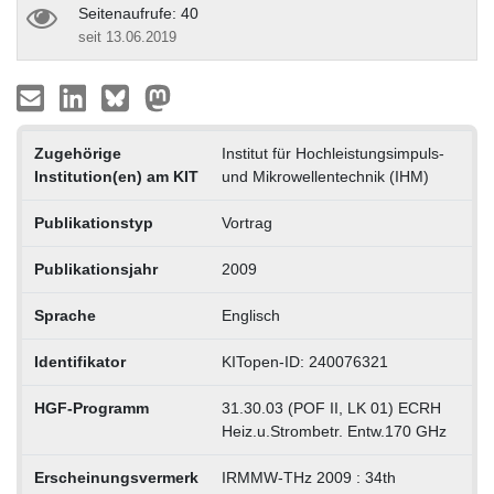
Seitenaufrufe: 40
seit 13.06.2019
Zugehörige
Institut für Hochleistungsimpuls-
Institution(en) am KIT
und Mikrowellentechnik (IHM)
Publikationstyp
Vortrag
Publikationsjahr
2009
Sprache
Englisch
Identifikator
KITopen-ID: 240076321
HGF-Programm
31.30.03 (POF II, LK 01) ECRH
Heiz.u.Strombetr. Entw.170 GHz
Erscheinungsvermerk
IRMMW-THz 2009 : 34th