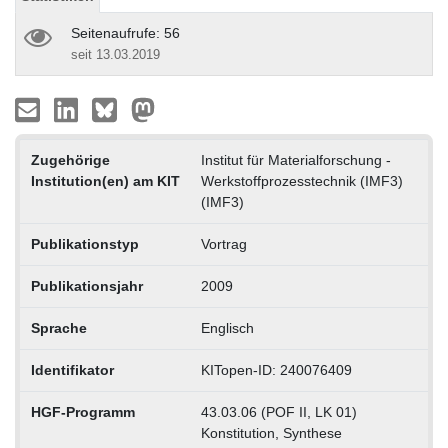
Seitenaufrufe: 56
seit 13.03.2019
Zugehörige
Institut für Materialforschung -
Institution(en) am KIT
Werkstoffprozesstechnik (IMF3)
(IMF3)
Publikationstyp
Vortrag
Publikationsjahr
2009
Sprache
Englisch
Identifikator
KITopen-ID: 240076409
HGF-Programm
43.03.06 (POF II, LK 01)
Konstitution, Synthese