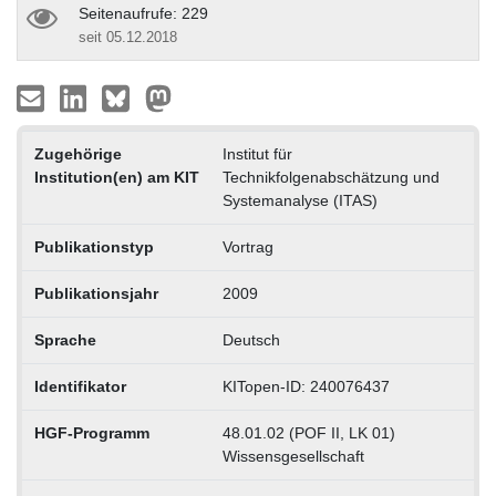
Seitenaufrufe: 229
seit 05.12.2018
Zugehörige
Institut für
Institution(en) am KIT
Technikfolgenabschätzung und
Systemanalyse (ITAS)
Publikationstyp
Vortrag
Publikationsjahr
2009
Sprache
Deutsch
Identifikator
KITopen-ID: 240076437
HGF-Programm
48.01.02 (POF II, LK 01)
Wissensgesellschaft