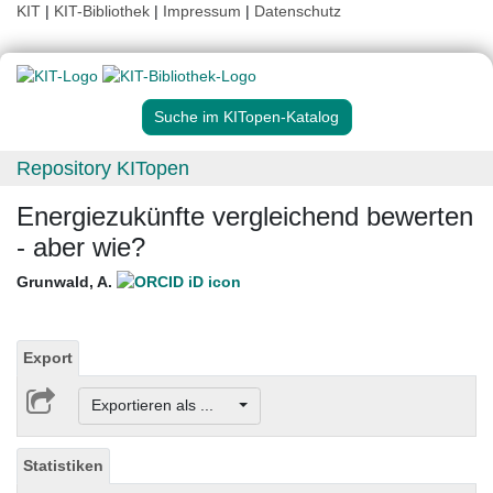
KIT
|
KIT-Bibliothek
|
Impressum
|
Datenschutz
Suche im KITopen-Katalog
Repository KITopen
Energiezukünfte vergleichend bewerten
- aber wie?
Grunwald, A.
Export
Exportieren als ...
Statistiken