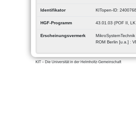
Identifikator
KITopen-ID: 240076
HGF-Programm
43.01.03 (POF II, LK
Erscheinungsvermerk
MikroSystemTechnik 
ROM Berlin [u.a.] : V
KIT – Die Universität in der Helmholtz-Gemeinschaft