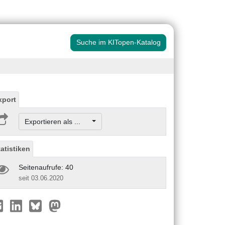
Suche im KITopen-Katalog
xport
Exportieren als ...
tatistiken
Seitenaufrufe: 40
seit 03.06.2020