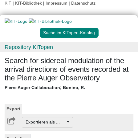
KIT
|
KIT-Bibliothek
|
Impressum
|
Datenschutz
Suche im KITopen-Katalog
Repository KITopen
Search for sidereal modulation of the
arrival directions of events recorded at
the Pierre Auger Observatory
Pierre Auger Collaboration
;
Bonino, R.
Export
Exportieren als ...