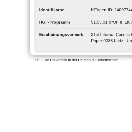
Identifikator
KITopen-ID: 2400774
HGF-Programm
51.53.01 (POF II, LK
Erscheinungsvermerk
31st Internat.Cosmic
Paper 0083 Lodz : Uni
KIT – Die Universität in der Helmholtz-Gemeinschaft