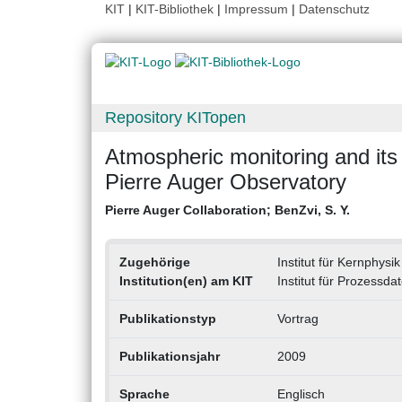
KIT
|
KIT-Bibliothek
|
Impressum
|
Datenschutz
Repository KITopen
Atmospheric monitoring and its 
Pierre Auger Observatory
Pierre Auger Collaboration
;
BenZvi, S. Y.
Zugehörige
Institut für Kernphysik
Institution(en) am KIT
Institut für Prozessda
Publikationstyp
Vortrag
Publikationsjahr
2009
Sprache
Englisch