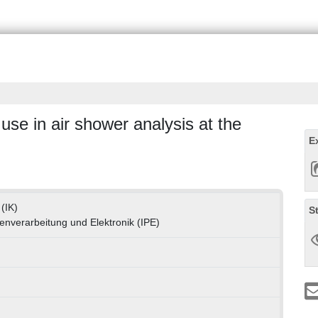
use in air shower analysis at the
E
 (IK)
S
tenverarbeitung und Elektronik (IPE)