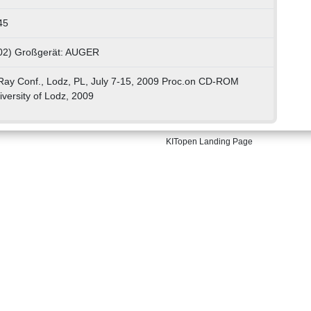
45
 02) Großgerät: AUGER
 Ray Conf., Lodz, PL, July 7-15, 2009 Proc.on CD-ROM
versity of Lodz, 2009
KITopen Landing Page