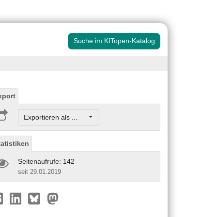
Suche im KITopen-Katalog
xport
Exportieren als ...
tatistiken
Seitenaufrufe: 142
seit 29.01.2019