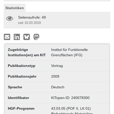
Statistiken
Seitenaufrufe: 49
seit 10.03.2019
Zugehörige
Institut für Funktionelle
Institution(en) am KIT
Grenzflächen (IFG)
Publikationstyp
Vortrag
Publikationsjahr
2009
Sprache
Deutsch
Identifikator
KITopen-ID: 240078300
HGF-Programm
43.03.05 (POF II, LK 01)
Biofunktionale Materialien