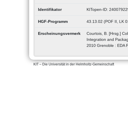
Identifikator
KITopen-ID: 24007922
HGF-Programm
43.13.02 (POF II, LK 0
Erscheinungsvermerk
Courtois, B. [Hrsg.] Co
Integration and Packa
2010 Grenoble : EDA 
KIT – Die Universität in der Helmholtz-Gemeinschaft