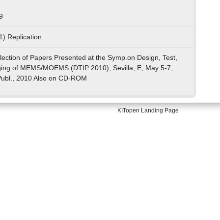
9
1) Replication
llection of Papers Presented at the Symp.on Design, Test,
ging of MEMS/MOEMS (DTIP 2010), Sevilla, E, May 5-7,
Publ., 2010 Also on CD-ROM
KITopen Landing Page