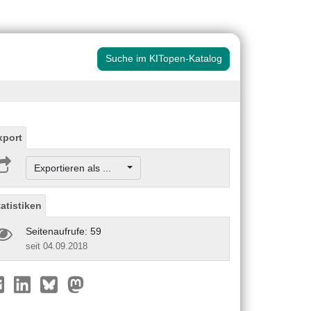
Suche im KITopen-Katalog
xport
Exportieren als ...
tatistiken
Seitenaufrufe: 59
seit 04.09.2018