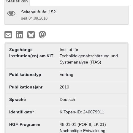
Statistiken
Seitenaufrufe: 152
seit 04.09.2018
Zugehörige
Institut für
Institution(en) am KIT
Technikfolgenabschätzung und
Systemanalyse (ITAS)
Publikationstyp
Vortrag
Publikationsjahr
2010
Sprache
Deutsch
Identifikator
KITopen-ID: 240079911
HGF-Programm
48.01.01 (POF II, LK 01)
Nachhaltige Entwicklung