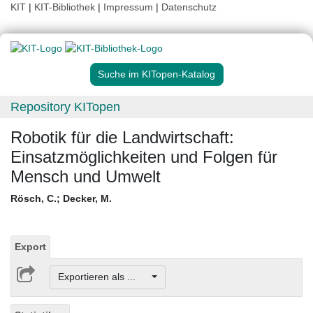
KIT
|
KIT-Bibliothek
|
Impressum
|
Datenschutz
Suche im KITopen-Katalog
Repository KITopen
Robotik für die Landwirtschaft:
Einsatzmöglichkeiten und Folgen für
Mensch und Umwelt
Rösch, C.
;
Decker, M.
Export
Exportieren als ...