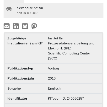
Seitenaufrufe: 90
seit 04.09.2018
Zugehörige
Institut für
Institution(en) am KIT
Prozessdatenverarbeitung und
Elektronik (IPE)
Scientific Computing Center
(SCC)
Publikationstyp
Vortrag
Publikationsjahr
2010
Sprache
Englisch
Identifikator
KITopen-ID: 240080257