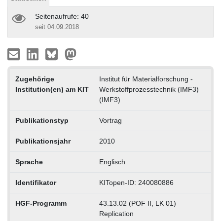
Seitenaufrufe: 40
seit 04.09.2018
Zugehörige
Institut für Materialforschung -
Institution(en) am KIT
Werkstoffprozesstechnik (IMF3)
(IMF3)
Publikationstyp
Vortrag
Publikationsjahr
2010
Sprache
Englisch
Identifikator
KITopen-ID: 240080886
HGF-Programm
43.13.02 (POF II, LK 01)
Replication