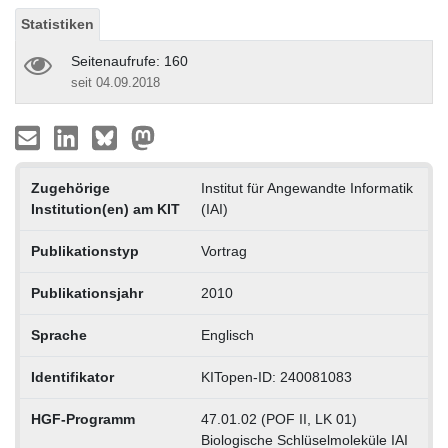
Statistiken
Seitenaufrufe: 160
seit 04.09.2018
Zugehörige
Institut für Angewandte Informatik
Institution(en) am KIT
(IAI)
Publikationstyp
Vortrag
Publikationsjahr
2010
Sprache
Englisch
Identifikator
KITopen-ID: 240081083
HGF-Programm
47.01.02 (POF II, LK 01)
Biologische Schlüselmoleküle IAI