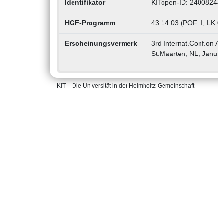
Identifikator
KITopen-ID: 2400824
HGF-Programm
43.14.03 (POF II, LK 
Erscheinungsvermerk
3rd Internat.Conf.on
St.Maarten, NL, Janu
KIT – Die Universität in der Helmholtz-Gemeinschaft