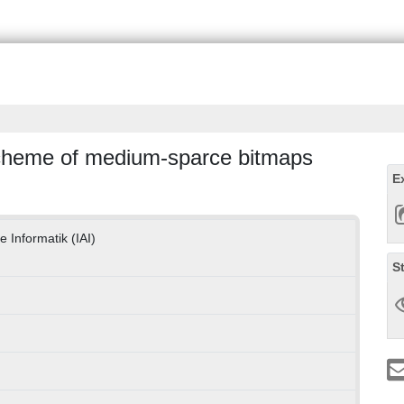
scheme of medium-sparce bitmaps
E
e Informatik (IAI)
S