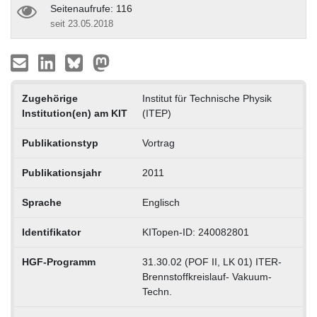
Seitenaufrufe: 116
seit 23.05.2018
Zugehörige
Institut für Technische Physik
Institution(en) am KIT
(ITEP)
Publikationstyp
Vortrag
Publikationsjahr
2011
Sprache
Englisch
Identifikator
KITopen-ID: 240082801
HGF-Programm
31.30.02 (POF II, LK 01) ITER-
Brennstoffkreislauf- Vakuum-
Techn.