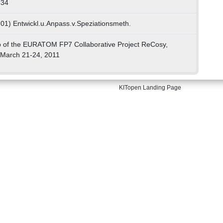
534
 01) Entwickl.u.Anpass.v.Speziationsmeth.
 of the EURATOM FP7 Collaborative Project ReCosy,
, March 21-24, 2011
KITopen Landing Page