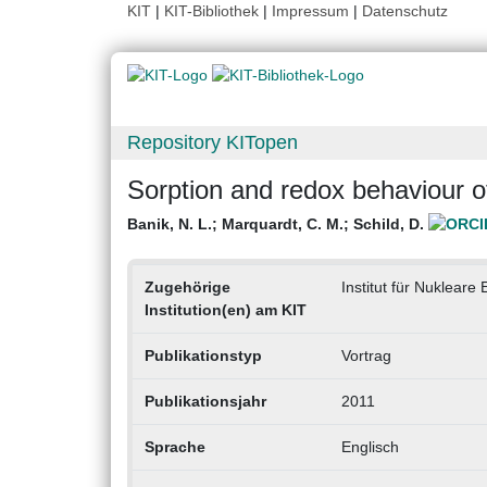
KIT
|
KIT-Bibliothek
|
Impressum
|
Datenschutz
Repository KITopen
Sorption and redox behaviour of
Banik, N. L.
;
Marquardt, C. M.
;
Schild, D.
Zugehörige
Institut für Nukleare
Institution(en) am KIT
Publikationstyp
Vortrag
Publikationsjahr
2011
Sprache
Englisch