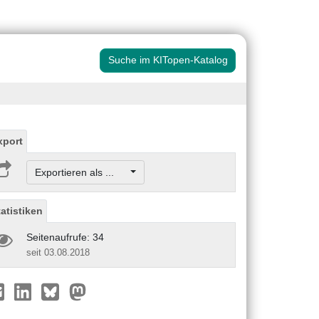
Suche im KITopen-Katalog
xport
Exportieren als ...
tatistiken
Seitenaufrufe: 34
seit 03.08.2018