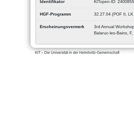
Identifikator
KITopen-ID: 240085
HGF-Programm
32.27.04 (POF II, LK
Erscheinungsvermerk
3rd Annual Workshop
Balaruc-les-Bains, F
KIT – Die Universität in der Helmholtz-Gemeinschaft