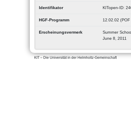
Identifikator
KITopen-ID: 2
HGF-Programm
12.02.02 (POF 
Erscheinungsvermerk
Summer School 
June 8, 2011
KIT – Die Universität in der Helmholtz-Gemeinschaft