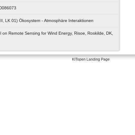
40086073
II, LK 01) Ökosystem - Atmosphäre Interaktionen
on Remote Sensing for Wind Energy, Risoe, Roskilde, DK,
KITopen Landing Page