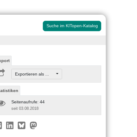
Suche im KITopen-Katalog
xport
Exportieren als ...
tatistiken
Seitenaufrufe: 44
seit 03.08.2018