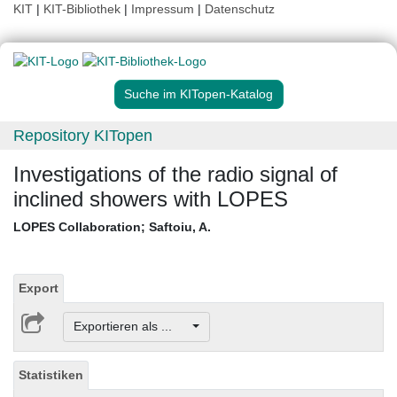
KIT
|
KIT-Bibliothek
|
Impressum
|
Datenschutz
Suche im KITopen-Katalog
Repository KITopen
Investigations of the radio signal of
inclined showers with LOPES
LOPES Collaboration
;
Saftoiu, A.
Export
Exportieren als ...
Statistiken