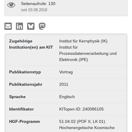
Seitenaufrufe: 130
seit 03.08.2018
Zugehörige
Institut für Kernphysik (IK)
Institution(en) am KIT
Institut für
Prozessdatenverarbeitung und
Elektronik (IPE)
Publikationstyp
Vortrag
Publikationsjahr
2011
Sprache
Englisch
Identifikator
KITopen-ID: 240086105
HGF-Programm
51.04.02 (POF II, LK 01)
Hochenergetische Kosmische