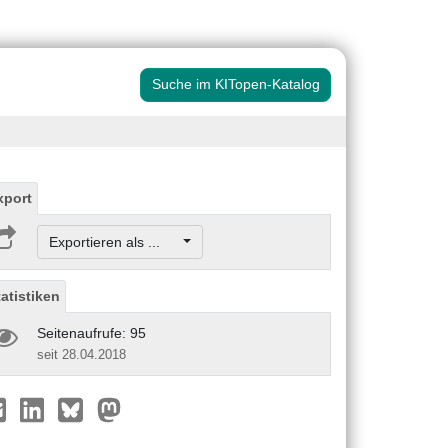
Suche im KITopen-Katalog
xport
Exportieren als ...
tatistiken
Seitenaufrufe: 95
seit 28.04.2018