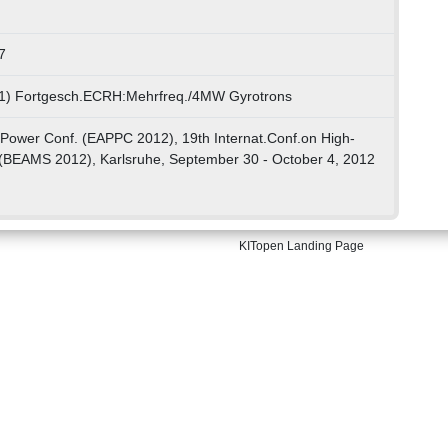
7
 01) Fortgesch.ECRH:Mehrfreq./4MW Gyrotrons
 Power Conf. (EAPPC 2012), 19th Internat.Conf.on High-
(BEAMS 2012), Karlsruhe, September 30 - October 4, 2012
KITopen Landing Page