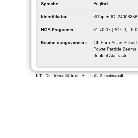
Sprache
Englisch
Identifikator
KITopen-ID: 24008856
HGF-Programm
31.40.07 (POF II, LK
Erscheinungsvermerk
4th Euro-Asian Pulsed
Power Particle Beams 
Book of Abstracts
KIT – Die Universität in der Helmholtz-Gemeinschaft