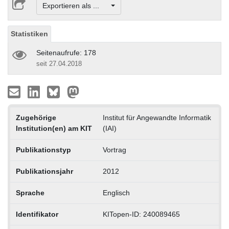
Exportieren als ...
Statistiken
Seitenaufrufe: 178
seit 27.04.2018
Zugehörige
Institut für Angewandte Informatik
Institution(en) am KIT
(IAI)
Publikationstyp
Vortrag
Publikationsjahr
2012
Sprache
Englisch
Identifikator
KITopen-ID: 240089465