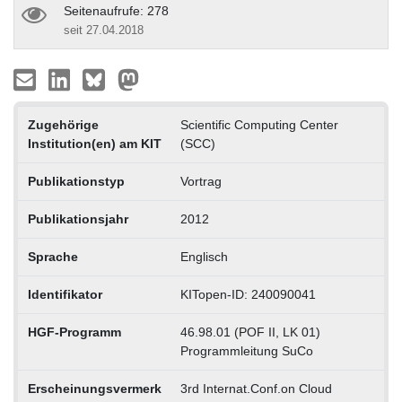
Seitenaufrufe: 278
seit 27.04.2018
Zugehörige
Scientific Computing Center
Institution(en) am KIT
(SCC)
Publikationstyp
Vortrag
Publikationsjahr
2012
Sprache
Englisch
Identifikator
KITopen-ID: 240090041
HGF-Programm
46.98.01 (POF II, LK 01)
Programmleitung SuCo
Erscheinungsvermerk
3rd Internat.Conf.on Cloud