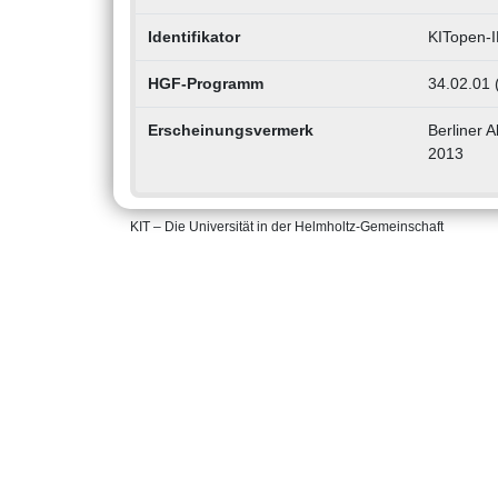
Identifikator
KITopen-
HGF-Programm
34.02.01 
Erscheinungsvermerk
Berliner A
2013
KIT – Die Universität in der Helmholtz-Gemeinschaft