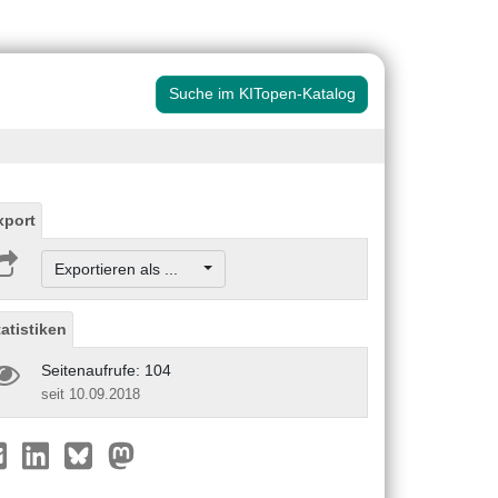
Suche im KITopen-Katalog
xport
Exportieren als ...
tatistiken
Seitenaufrufe: 104
seit 10.09.2018