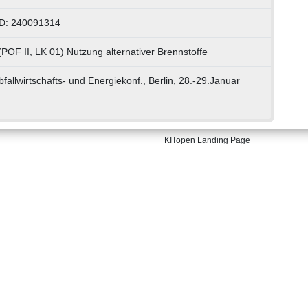
ID: 240091314
(POF II, LK 01) Nutzung alternativer Brennstoffe
bfallwirtschafts- und Energiekonf., Berlin, 28.-29.Januar
KITopen Landing Page