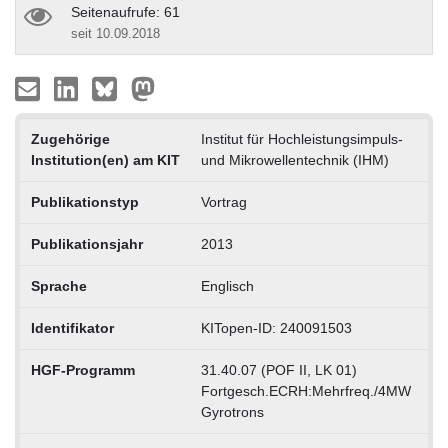
Seitenaufrufe: 61
seit 10.09.2018
Zugehörige
Institut für Hochleistungsimpuls-
Institution(en) am KIT
und Mikrowellentechnik (IHM)
Publikationstyp
Vortrag
Publikationsjahr
2013
Sprache
Englisch
Identifikator
KITopen-ID: 240091503
HGF-Programm
31.40.07 (POF II, LK 01)
Fortgesch.ECRH:Mehrfreq./4MW
Gyrotrons