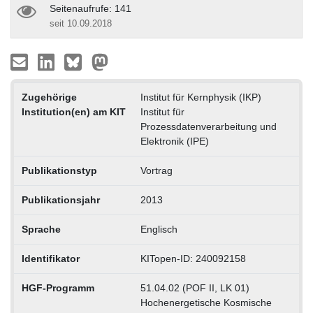
Seitenaufrufe: 141
seit 10.09.2018
Zugehörige
Institut für Kernphysik (IKP)
Institution(en) am KIT
Institut für
Prozessdatenverarbeitung und
Elektronik (IPE)
Publikationstyp
Vortrag
Publikationsjahr
2013
Sprache
Englisch
Identifikator
KITopen-ID: 240092158
HGF-Programm
51.04.02 (POF II, LK 01)
Hochenergetische Kosmische