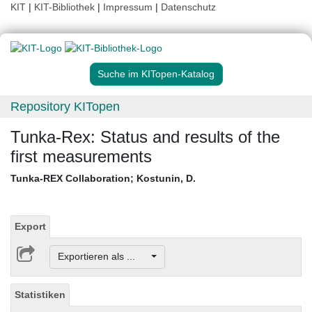
KIT
|
KIT-Bibliothek
|
Impressum
|
Datenschutz
Suche im KITopen-Katalog
Repository KITopen
Tunka-Rex: Status and results of the
first measurements
Tunka-REX Collaboration
;
Kostunin, D.
Export
Exportieren als ...
Statistiken