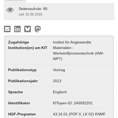
Seitenaufrufe: 80
seit 10.09.2018
Zugehörige
Institut für Angewandte
Institution(en) am KIT
Materialien -
Werkstoffprozesstechnik (IAM-
WPT)
Publikationstyp
Vortrag
Publikationsjahr
2013
Sprache
Englisch
Identifikator
KITopen-ID: 240092201
HGF-Programm
43.16.01 (POF II, LK 02) KNMF