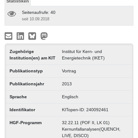
Statistiken
Seitenaufrufe: 40
seit 10.09.2018
Zugehörige
Institut für Kern- und
Institution(en) am KIT
Energietechnik (IKET)
Publikationstyp
Vortrag
Publikationsjahr
2013
Sprache
Englisch
Identifikator
KITopen-ID: 240092461
HGF-Programm
32.22.11 (POF II, LK 01)
Kernunfallanalysen(QUENCH,
LIVE, DISCO)