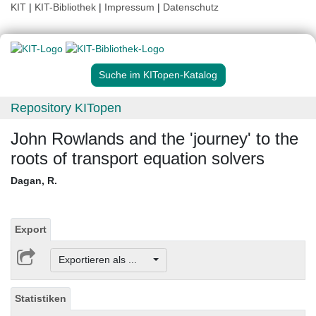
KIT
|
KIT-Bibliothek
|
Impressum
|
Datenschutz
Suche im KITopen-Katalog
Repository KITopen
John Rowlands and the 'journey' to the
roots of transport equation solvers
Dagan, R.
Export
Exportieren als ...
Statistiken