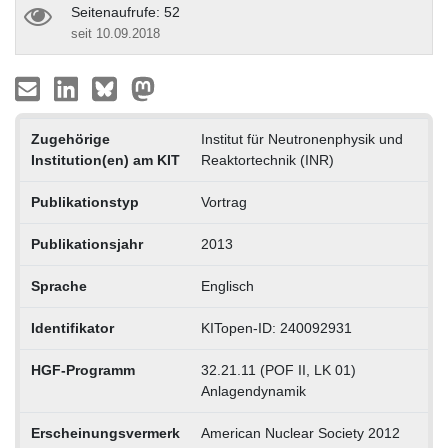
Seitenaufrufe: 52
seit 10.09.2018
Zugehörige
Institut für Neutronenphysik und
Institution(en) am KIT
Reaktortechnik (INR)
Publikationstyp
Vortrag
Publikationsjahr
2013
Sprache
Englisch
Identifikator
KITopen-ID: 240092931
HGF-Programm
32.21.11 (POF II, LK 01)
Anlagendynamik
Erscheinungsvermerk
American Nuclear Society 2012