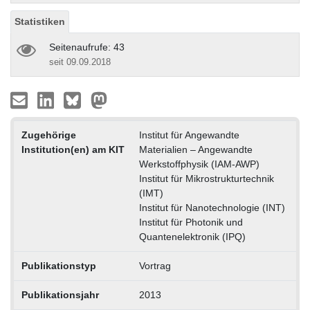
Statistiken
Seitenaufrufe: 43
seit 09.09.2018
Zugehörige
Institut für Angewandte
Institution(en) am KIT
Materialien – Angewandte
Werkstoffphysik (IAM-AWP)
Institut für Mikrostrukturtechnik
(IMT)
Institut für Nanotechnologie (INT)
Institut für Photonik und
Quantenelektronik (IPQ)
Publikationstyp
Vortrag
Publikationsjahr
2013