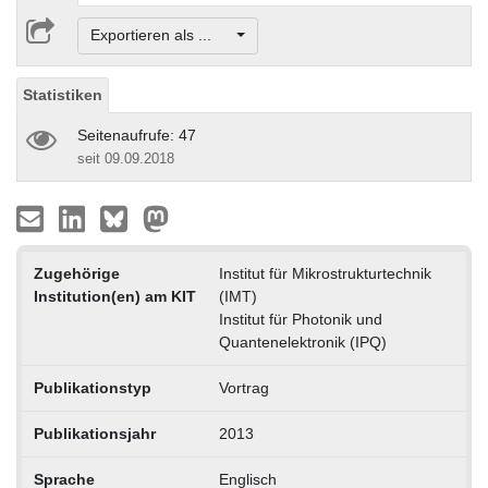
Exportieren als ...
Statistiken
Seitenaufrufe: 47
seit 09.09.2018
Zugehörige
Institut für Mikrostrukturtechnik
Institution(en) am KIT
(IMT)
Institut für Photonik und
Quantenelektronik (IPQ)
Publikationstyp
Vortrag
Publikationsjahr
2013
Sprache
Englisch