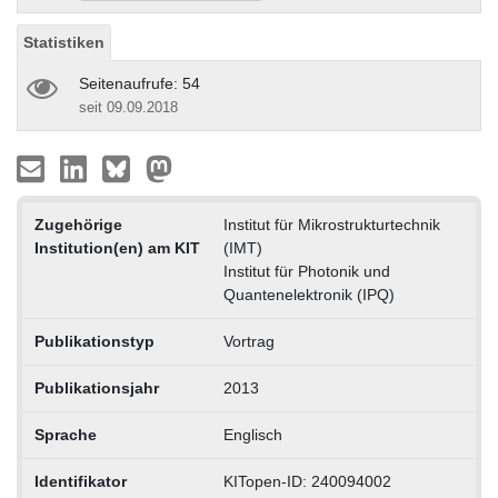
Statistiken
Seitenaufrufe: 54
seit 09.09.2018
Zugehörige
Institut für Mikrostrukturtechnik
Institution(en) am KIT
(IMT)
Institut für Photonik und
Quantenelektronik (IPQ)
Publikationstyp
Vortrag
Publikationsjahr
2013
Sprache
Englisch
Identifikator
KITopen-ID: 240094002