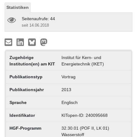
Statistiken
Seitenaufrufe: 44
seit 14.06.2018
Zugehörige
Institut für Kern- und
Institution(en) am KIT
Energietechnik (IKET)
Publikationstyp
Vortrag
Publikationsjahr
2013
Sprache
Englisch
Identifikator
KITopen-ID: 240095668
HGF-Programm
32.30.01 (POF II, LK 01)
Wasserstoff