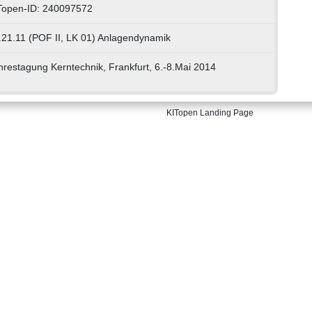
Topen-ID: 240097572
.21.11 (POF II, LK 01) Anlagendynamik
hrestagung Kerntechnik, Frankfurt, 6.-8.Mai 2014
KITopen Landing Page