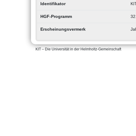
Identifikator
KI
HGF-Programm
32
Erscheinungsvermerk
Ja
KIT – Die Universität in der Helmholtz-Gemeinschaft