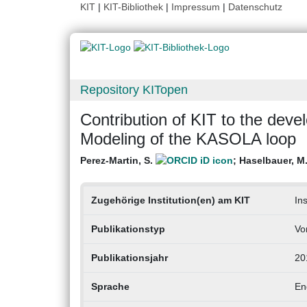
KIT
|
KIT-Bibliothek
|
Impressum
|
Datenschutz
Repository KITopen
Contribution of KIT to the dev
Modeling of the KASOLA loop
Perez-Martin, S.
;
Haselbauer, M
Zugehörige Institution(en) am KIT
In
Publikationstyp
Vo
Publikationsjahr
20
Sprache
En