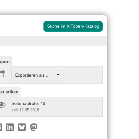
Suche im KITopen-Katalog
xport
Exportieren als ...
tatistiken
Seitenaufrufe: 49
seit 12.05.2018