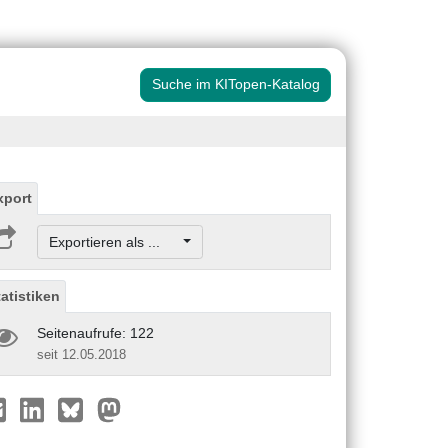
Suche im KITopen-Katalog
xport
Exportieren als ...
tatistiken
Seitenaufrufe: 122
seit 12.05.2018