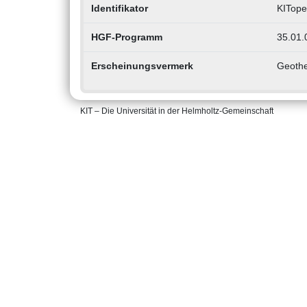
Identifikator
KITope
HGF-Programm
35.01.
Erscheinungsvermerk
Geothe
KIT – Die Universität in der Helmholtz-Gemeinschaft