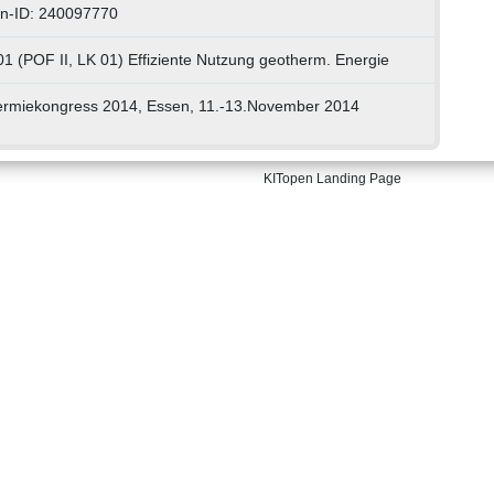
n-ID: 240097770
01 (POF II, LK 01) Effiziente Nutzung geotherm. Energie
rmiekongress 2014, Essen, 11.-13.November 2014
KITopen Landing Page