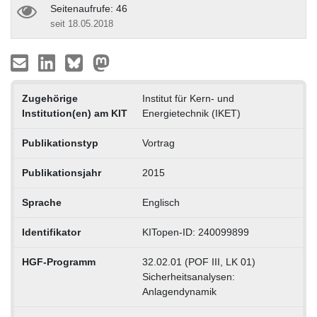
Seitenaufrufe: 46
seit 18.05.2018
Zugehörige
Institut für Kern- und
Institution(en) am KIT
Energietechnik (IKET)
Publikationstyp
Vortrag
Publikationsjahr
2015
Sprache
Englisch
Identifikator
KITopen-ID: 240099899
HGF-Programm
32.02.01 (POF III, LK 01)
Sicherheitsanalysen:
Anlagendynamik