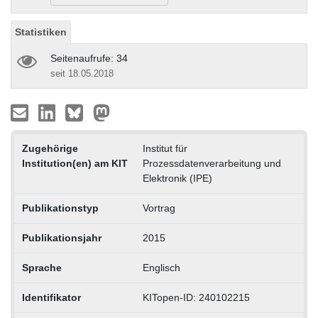
Statistiken
Seitenaufrufe: 34
seit 18.05.2018
Zugehörige
Institut für
Institution(en) am KIT
Prozessdatenverarbeitung und
Elektronik (IPE)
Publikationstyp
Vortrag
Publikationsjahr
2015
Sprache
Englisch
Identifikator
KITopen-ID: 240102215