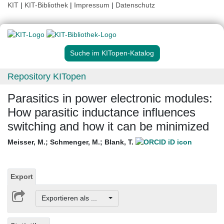
KIT
|
KIT-Bibliothek
|
Impressum
|
Datenschutz
Suche im KITopen-Katalog
Repository KITopen
Parasitics in power electronic modules:
How parasitic inductance influences
switching and how it can be minimized
Meisser, M.
;
Schmenger, M.
;
Blank, T.
Export
Exportieren als ...