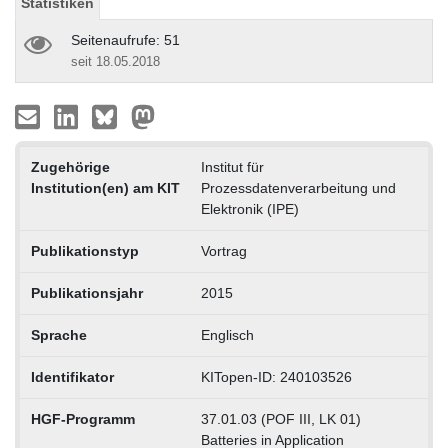
Statistiken
Seitenaufrufe: 51
seit 18.05.2018
Zugehörige
Institut für
Institution(en) am KIT
Prozessdatenverarbeitung und
Elektronik (IPE)
Publikationstyp
Vortrag
Publikationsjahr
2015
Sprache
Englisch
Identifikator
KITopen-ID: 240103526
HGF-Programm
37.01.03 (POF III, LK 01)
Batteries in Application