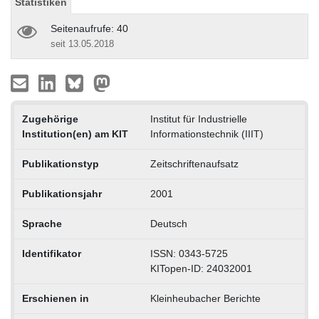
Statistiken
Seitenaufrufe: 40
seit 13.05.2018
Zugehörige
Institut für Industrielle
Institution(en) am KIT
Informationstechnik (IIIT)
Publikationstyp
Zeitschriftenaufsatz
Publikationsjahr
2001
Sprache
Deutsch
Identifikator
ISSN: 0343-5725
KITopen-ID: 24032001
Erschienen in
Kleinheubacher Berichte