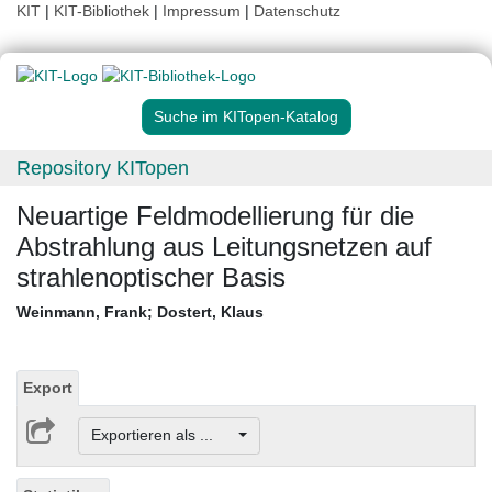
KIT
|
KIT-Bibliothek
|
Impressum
|
Datenschutz
Suche im KITopen-Katalog
Repository KITopen
Neuartige Feldmodellierung für die
Abstrahlung aus Leitungsnetzen auf
strahlenoptischer Basis
Weinmann, Frank
;
Dostert, Klaus
Export
Exportieren als ...