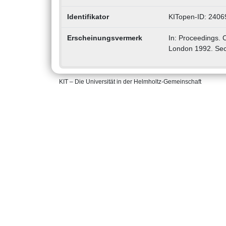
Identifikator
KITopen-ID: 2406
Erscheinungsvermerk
In: Proceedings. 
London 1992. Sec
KIT – Die Universität in der Helmholtz-Gemeinschaft