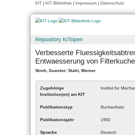
KIT
|
KIT-Bibliothek
|
Impressum
|
Datenschutz
Repository KITopen
Verbesserte Fluessigkeitsabtr
Entwaesserung von Filterkuche
Stroh, Guenter
;
Stahl, Werner
Zugehörige
Institut für Mech
Institution(en) am KIT
Publikationstyp
Buchaufsatz
Publikationsjahr
1992
Sprache
Deutsch