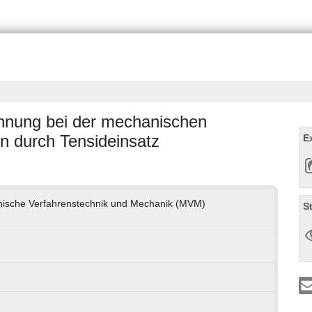
ennung bei der mechanischen
n durch Tensideinsatz
E
anische Verfahrenstechnik und Mechanik (MVM)
S