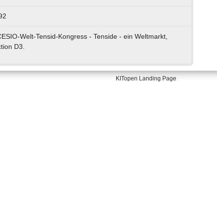
92
CESIO-Welt-Tensid-Kongress - Tenside - ein Weltmarkt,
tion D3.
KITopen Landing Page