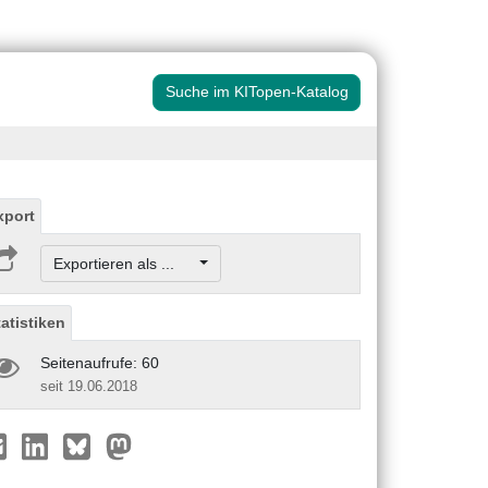
Suche im KITopen-Katalog
xport
Exportieren als ...
tatistiken
Seitenaufrufe: 60
seit 19.06.2018