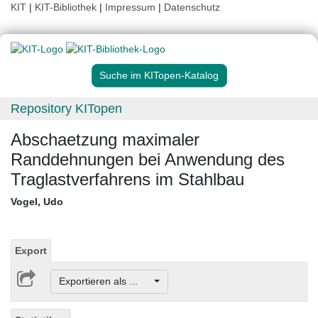
KIT
|
KIT-Bibliothek
|
Impressum
|
Datenschutz
Suche im KITopen-Katalog
Repository KITopen
Abschaetzung maximaler
Randdehnungen bei Anwendung des
Traglastverfahrens im Stahlbau
Vogel, Udo
Export
Exportieren als ...