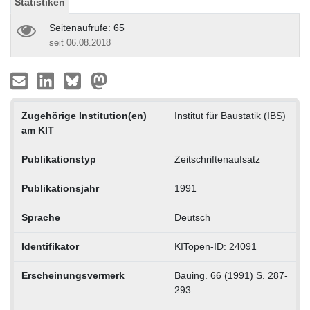
Statistiken
Seitenaufrufe: 65
seit 06.08.2018
Zugehörige Institution(en)
Institut für Baustatik (IBS)
am KIT
Publikationstyp
Zeitschriftenaufsatz
Publikationsjahr
1991
Sprache
Deutsch
Identifikator
KITopen-ID: 24091
Erscheinungsvermerk
Bauing. 66 (1991) S. 287-
293.