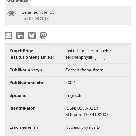
Statistiken
Seitenaufrufe: 53
seit 02.08.2018
Zugehörige
Institut für Theoretische
Institution(en) am KIT
Teilchenphysik (TTP)
Publikationstyp
Zeitschriftenaufsatz
Publikationsjahr
2002
Sprache
Englisch
Identifikator
ISSN: 0550-3213
KITopen-ID: 24102002
Erschienen in
Nuclear physics B