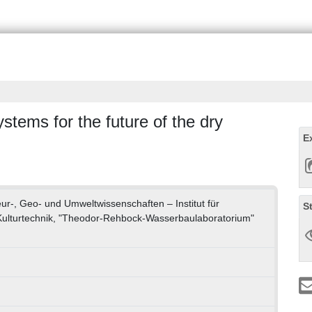
stems for the future of the dry
E
eur-, Geo- und Umweltwissenschaften – Institut für
S
Kulturtechnik, "Theodor-Rehbock-Wasserbaulaboratorium"