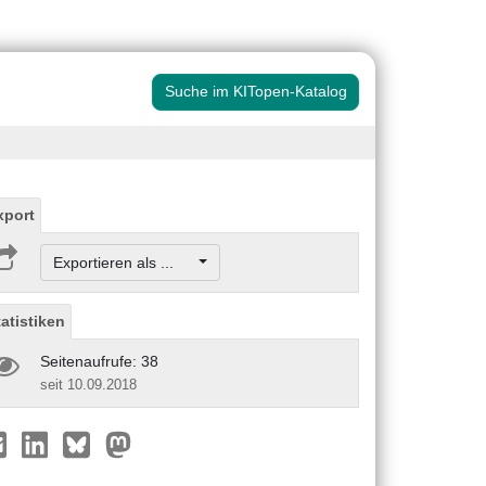
Suche im KITopen-Katalog
xport
Exportieren als ...
tatistiken
Seitenaufrufe: 38
seit 10.09.2018