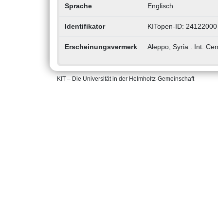
Sprache
Englisch
Identifikator
KITopen-ID: 24122000
Erscheinungsvermerk
Aleppo, Syria : Int. Ce
KIT – Die Universität in der Helmholtz-Gemeinschaft