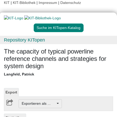
KIT
|
KIT-Bibliothek
|
Impressum
|
Datenschutz
Suche im KITopen-Katalog
Repository KITopen
The capacity of typical powerline
reference channels and strategies for
system design
Langfeld, Patrick
Export
Exportieren als ...