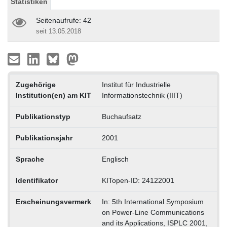
Statistiken
Seitenaufrufe: 42
seit 13.05.2018
Zugehörige
Institut für Industrielle
Institution(en) am KIT
Informationstechnik (IIIT)
Publikationstyp
Buchaufsatz
Publikationsjahr
2001
Sprache
Englisch
Identifikator
KITopen-ID: 24122001
Erscheinungsvermerk
In: 5th International Symposium
on Power-Line Communications
and its Applications, ISPLC 2001,