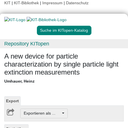
KIT
|
KIT-Bibliothek
|
Impressum
|
Datenschutz
Suche im KITopen-Katalog
Repository KITopen
A new device for particle
characterization by single particle light
extinction measurements
Umhauer, Heinz
Export
Exportieren als ...