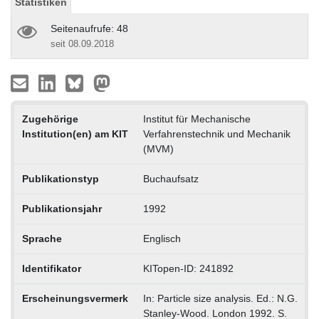
Statistiken
Seitenaufrufe: 48
seit 08.09.2018
Zugehörige
Institut für Mechanische
Institution(en) am KIT
Verfahrenstechnik und Mechanik
(MVM)
Publikationstyp
Buchaufsatz
Publikationsjahr
1992
Sprache
Englisch
Identifikator
KITopen-ID: 241892
Erscheinungsvermerk
In: Particle size analysis. Ed.: N.G.
Stanley-Wood. London 1992. S.